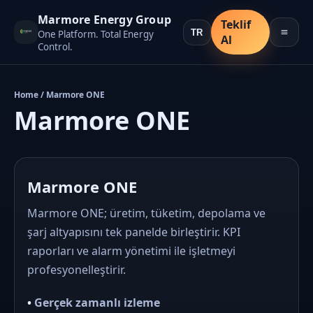
Marmore Energy Group
Teklif
One Platform. Total Energy
Al
Control.
Home / Marmore ONE
Marmore ONE
Marmore ONE
Marmore ONE; üretim, tüketim, depolama ve
şarj altyapısını tek panelde birleştirir. KPI
raporları ve alarm yönetimi ile işletmeyi
profesyonelleştirir.
•
Gerçek zamanlı izleme