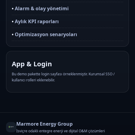
•
Alarm & olay yönetimi
•
Aylık KPI raporları
•
Optimizasyon senaryoları
App & Login
Bu demo pakette login sayfası örneklenmiştir. Kurumsal SSO /
kullanıcı rolleri eklenebilir.
Marmore Energy Group
İsviçre odaklı entegre enerji ve dijital O&M çözümleri