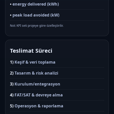
•
energy delivered (kWh)
•
peak load avoided (kW)
Not: KPI seti projeye göre özelleştirilir.
Teslimat Süreci
1)
Keşif & veri toplama
2)
Tasarım & risk analizi
3)
Kurulum/entegrasyon
4)
FAT/SAT & devreye alma
5)
Operasyon & raporlama