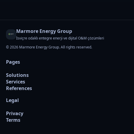
Marmore Energy Group
İsviçre odaklı entegre enerji ve dijital O&M çözümleri
© 2026 Marmore Energy Group. All rights reserved.
Pages
Solutions
Services
References
Legal
Privacy
Terms