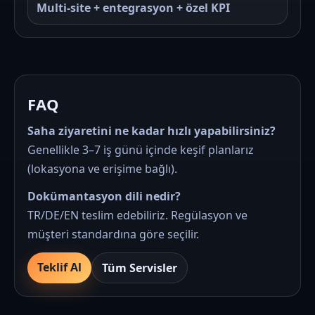
Multi‑site + entegrasyon + özel KPI
FAQ
Saha ziyaretini ne kadar hızlı yapabilirsiniz?
Genellikle 3–7 iş günü içinde keşif planlarız
(lokasyona ve erişime bağlı).
Dokümantasyon dili nedir?
TR/DE/EN teslim edebiliriz. Regülasyon ve
müşteri standardına göre seçilir.
Teklif Al
Tüm Servisler