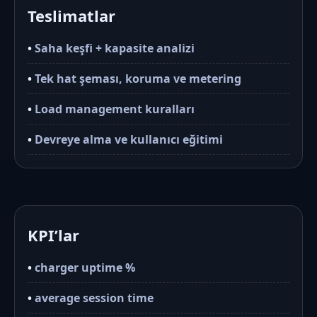
Teslimatlar
•
Saha keşfi + kapasite analizi
•
Tek hat şeması, koruma ve metering
•
Load management kuralları
•
Devreye alma ve kullanıcı eğitimi
KPI’lar
•
charger uptime %
•
average session time