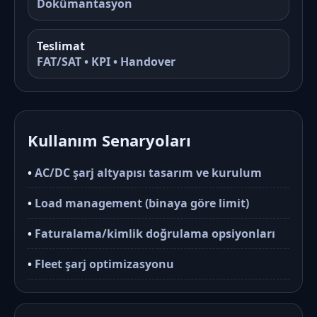
Dokümantasyon
Teslimat
FAT/SAT • KPI • Handover
Kullanım Senaryoları
•
AC/DC şarj altyapısı tasarım ve kurulum
•
Load management (binaya göre limit)
•
Faturalama/kimlik doğrulama opsiyonları
•
Fleet şarj optimizasyonu